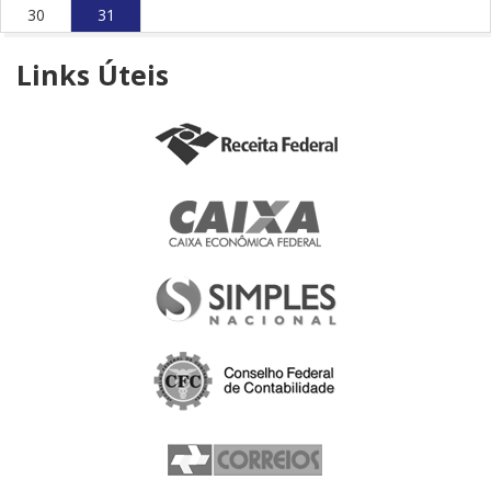
30
31
Links
Úteis