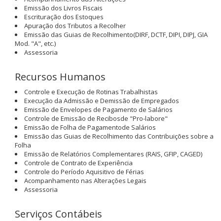
Emissão dos Livros Fiscais
Escrituração dos Estoques
Apuração dos Tributos a Recolher
Emissão das Guias de Recolhimento(DIRF, DCTF, DIPI, DIPJ, GIA
Mod. "A", etc.)
Assessoria
Recursos Humanos
Controle e Execução de Rotinas Trabalhistas
Execução da Admissão e Demissão de Empregados
Emissão de Envelopes de Pagamento de Salários
Controle de Emissão de Recibosde "Pro-labore"
Emissão de Folha de Pagamentode Salários
Emissão das Guias de Recolhimento das Contribuições sobre a
Folha
Emissão de Relatórios Complementares (RAIS, GFIP, CAGED)
Controle de Contrato de Experiência
Controle do Período Aquisitivo de Férias
Acompanhamento nas Alterações Legais
Assessoria
Serviços Contábeis