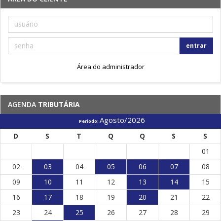
entrar
Área do administrador
AGENDA
TRIBUTÁRIA
Agosto/2026
Período:
D
S
T
Q
Q
S
S
01
02
03
04
05
06
07
08
09
10
11
12
13
14
15
16
17
18
19
20
21
22
23
24
25
26
27
28
29