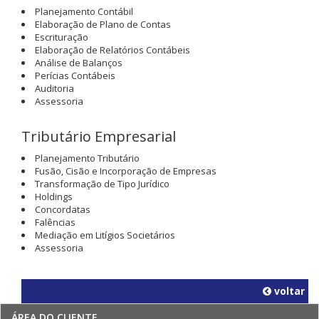
Planejamento Contábil
Elaboração de Plano de Contas
Escrituração
Elaboração de Relatórios Contábeis
Análise de Balanços
Perícias Contábeis
Auditoria
Assessoria
Tributário Empresarial
Planejamento Tributário
Fusão, Cisão e Incorporação de Empresas
Transformação de Tipo Jurídico
Holdings
Concordatas
Falências
Mediação em Litígios Societários
Assessoria
voltar
ÁREA DO CLIENTE